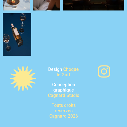
Design
Choque
le Goff
Conception
graphique
Cagnard Studio
Touts droits
reservés
Cagnard 2026